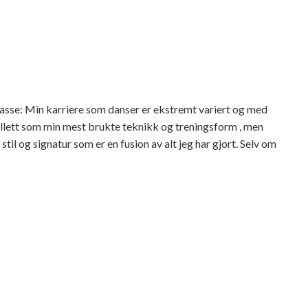
asse: Min karriere som danser er ekstremt variert og med
llett som min mest brukte teknikk og treningsform , men
til og signatur som er en fusion av alt jeg har gjort. Selv om