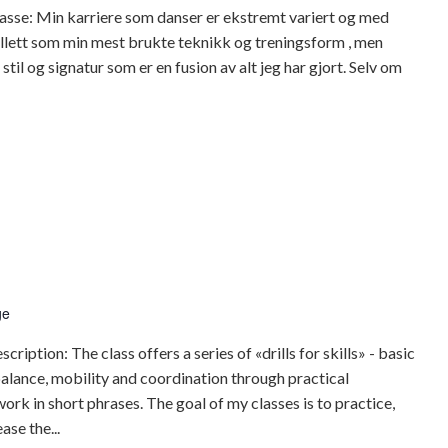
asse: Min karriere som danser er ekstremt variert og med
llett som min mest brukte teknikk og treningsform , men
til og signatur som er en fusion av alt jeg har gjort. Selv om
dsdans
ge
iption: The class offers a series of «drills for skills» - basic
lance, mobility and coordination through practical
ork in short phrases. The goal of my classes is to practice,
ase the...