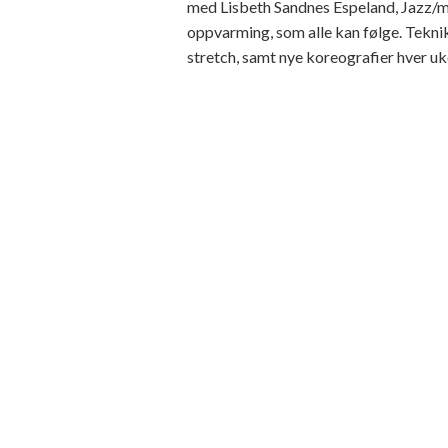
med Lisbeth Sandnes Espeland, Jazz/mu
oppvarming, som alle kan følge. Teknik
stretch, samt nye koreografier hver uke.