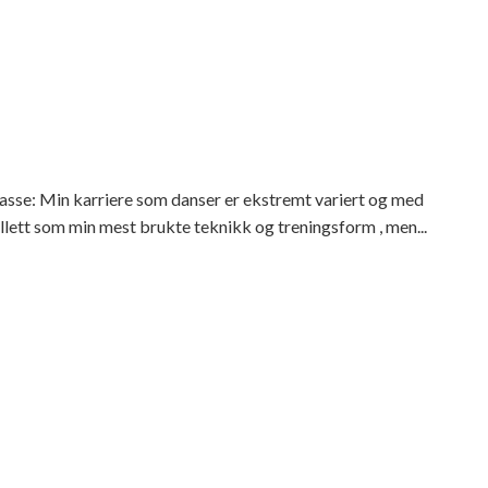
asse: Min karriere som danser er ekstremt variert og med
llett som min mest brukte teknikk og treningsform , men...
sdans