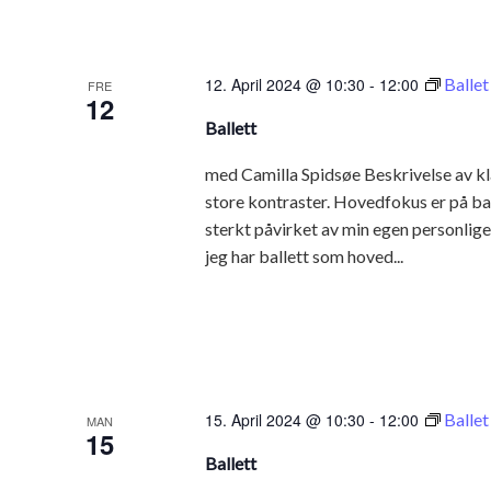
12. April 2024 @ 10:30
-
12:00
Ballet
FRE
12
Ballett
med Camilla Spidsøe Beskrivelse av kl
store kontraster. Hovedfokus er på ba
sterkt påvirket av min egen personlige s
jeg har ballett som hoved...
15. April 2024 @ 10:30
-
12:00
Ballet
MAN
15
Ballett