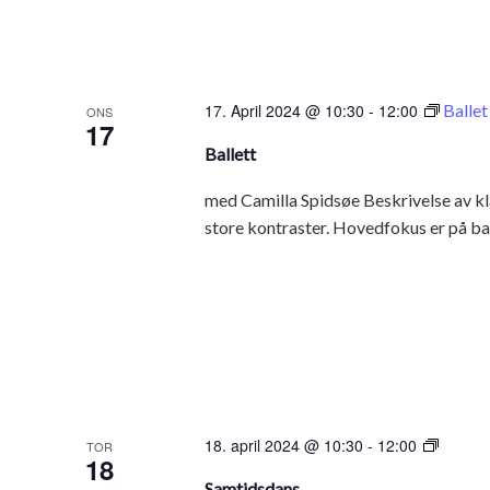
17. April 2024 @ 10:30
-
12:00
Ballet
ONS
17
Ballett
med Camilla Spidsøe Beskrivelse av kl
store kontraster. Hovedfokus er på ba
Samtid
18. april 2024 @ 10:30
-
12:00
TOR
18
Samtidsdans