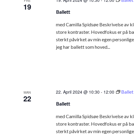
19. April 2024 @ 10:30
-
12:00
FRE
19
Ballett
med Camilla Spidsøe Beskrivelse av kl
store kontraster. Hovedfokus er på ba
sterkt påvirket av min egen personlige s
jeg har ballett som hoved...
22. April 2024 @ 10:30
-
12:00
Ballet
MAN
22
Ballett
med Camilla Spidsøe Beskrivelse av kl
store kontraster. Hovedfokus er på ba
sterkt påvirket av min egen personlige s