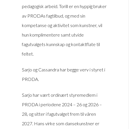
pedagogisk arbeid. Torill er en hyppig bruker
av PRODAs fagtilbud, og med sin
kompetanse og aktivitet som kunstner, vil
hun komplimentere samt utvide
fagutvalgets kunnskap og kontaktflate til
feltet.
Sarjo og Cassandra har begge verv i styret i
PRODA.
Sarjo har vært ordinært styremedlem i
PRODA i periodene 2024 – 26 og 2026 –
28, og sitter i fagutvalget frem til våren
2027. Hans virke som dansekunstner er