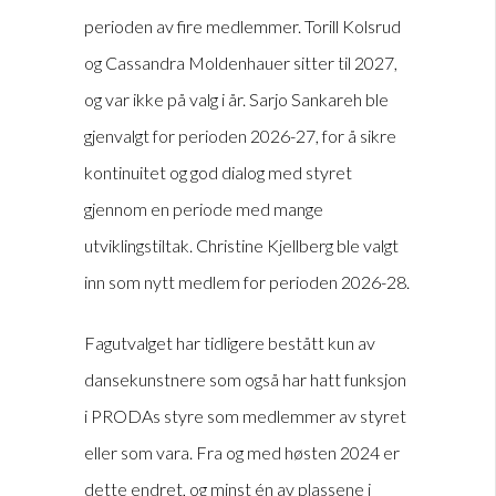
perioden av fire medlemmer. Torill Kolsrud
og Cassandra Moldenhauer sitter til 2027,
og var ikke på valg i år. Sarjo Sankareh ble
gjenvalgt for perioden 2026-27, for å sikre
kontinuitet og god dialog med styret
gjennom en periode med mange
utviklingstiltak. Christine Kjellberg ble valgt
inn som nytt medlem for perioden 2026-28.
Fagutvalget har tidligere bestått kun av
dansekunstnere som også har hatt funksjon
i PRODAs styre som medlemmer av styret
eller som vara. Fra og med høsten 2024 er
dette endret, og minst én av plassene i