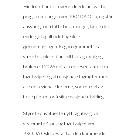
Hindrum har det overordnede ansvar for
programmeringen ved PRODA Oslo, og står
ansvarlig for å fatte beslutninger, lande det
endelige fagtilbudet og sikre
gjennomføringen. Fagprogrammet skal
være forankret i innspill fra fagutvalg og
brukere. I 2026 deltar representanter fra
fagutvalget også i nasjonale fagmøter med
alle de regionale lederne, som en del av
flere piloter for å sikre nasjonal utvikling.
Styret konstituerte nytt fagutvalg på
styremøte 4.juni, og fagutvalget ved
PRODA Oslo består for den kommende