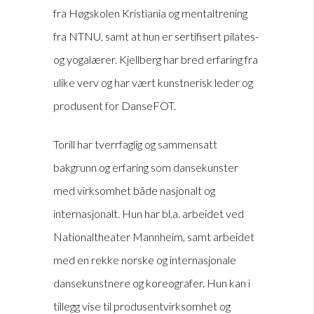
fra Høgskolen Kristiania og mentaltrening
fra NTNU, samt at hun er sertifisert pilates-
og yogalærer. Kjellberg har bred erfaring fra
ulike verv og har vært kunstnerisk leder og
produsent for DanseFOT.
Torill har tverrfaglig og sammensatt
bakgrunn og erfaring som dansekunster
med virksomhet både nasjonalt og
internasjonalt. Hun har bl.a. arbeidet ved
Nationaltheater Mannheim, samt arbeidet
med en rekke norske og internasjonale
dansekunstnere og koreografer. Hun kan i
tillegg vise til produsentvirksomhet og