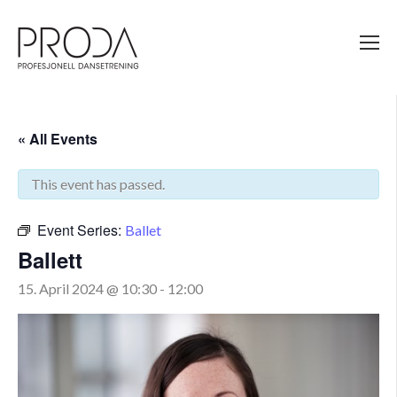
Gå
til
sidens
hovedinnhold
« All Events
This event has passed.
Event Series:
Ballet
Ballett
15. April 2024 @ 10:30
-
12:00