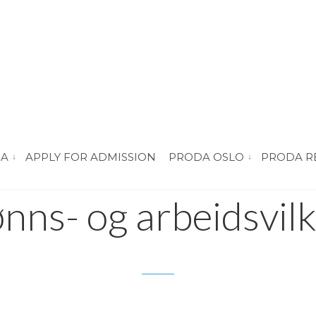
DA
APPLY FOR ADMISSION
PRODA OSLO
PRODA R
vis submeny for “About PRODA”
vis submeny for 
nns- og arbeidsvil