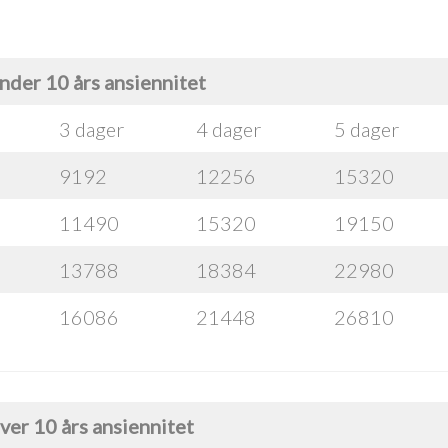
nder 10 års ansiennitet
3 dager
4 dager
5 dager
9192
12256
15320
11490
15320
19150
13788
18384
22980
16086
21448
26810
ver 10 års ansiennitet