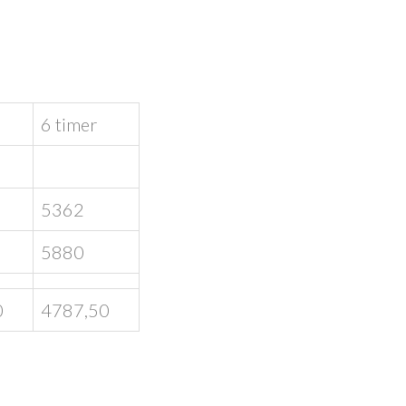
6 timer
5362
5880
0
4787,50