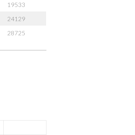
19533
24129
28725