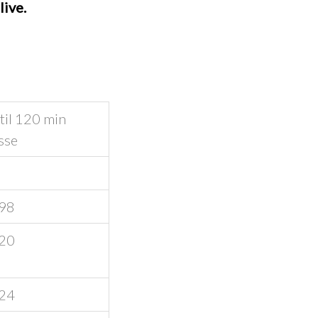
live.
til 120 min
sse
98
20
24