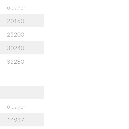
6 dager
20160
25200
30240
35280
6 dager
14937