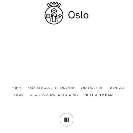
HJEM
SØK ADGANG TIL PRODA
OM PRODA
KONTAKT
LOGIN
PERSONVERNERKLÆRING
NETTSTEDSKART