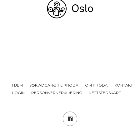
HJEM
SØK ADGANG TIL PRODA
OM PRODA
KONTAKT
LOGIN
PERSONVERNERKLÆRING
NETTSTEDSKART