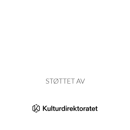
STØTTET AV