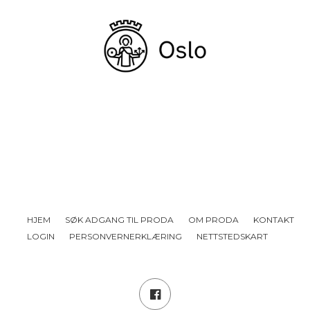
HJEM
SØK ADGANG TIL PRODA
OM PRODA
KONTAKT
LOGIN
PERSONVERNERKLÆRING
NETTSTEDSKART