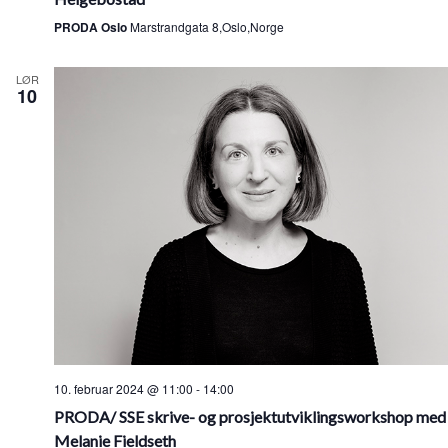
PRODA Oslo
Marstrandgata 8,Oslo,Norge
LØR
10
10. februar 2024 @ 11:00
-
14:00
PRODA/ SSE skrive- og prosjektutviklingsworkshop med
Melanie Fieldseth