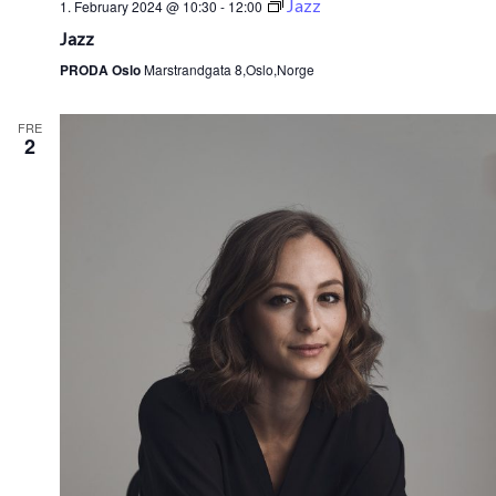
Jazz
1. February 2024 @ 10:30
-
12:00
Jazz
PRODA Oslo
Marstrandgata 8,Oslo,Norge
FRE
2