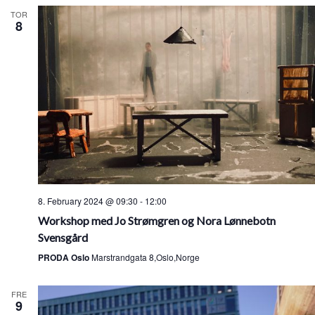
TOR
8
8. February 2024 @ 09:30
-
12:00
Workshop med Jo Strømgren og Nora Lønnebotn
Svensgård
PRODA Oslo
Marstrandgata 8,Oslo,Norge
FRE
9