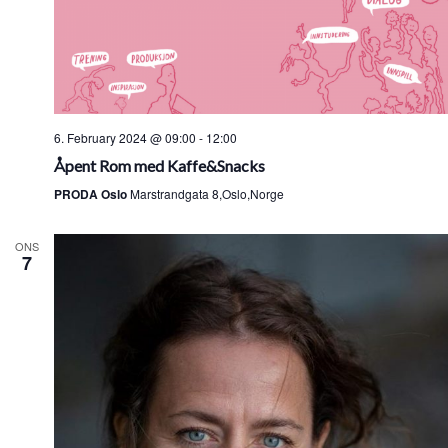
6. February 2024 @ 09:00
-
12:00
Åpent Rom med Kaffe&Snacks
PRODA Oslo
Marstrandgata 8,Oslo,Norge
ONS
7