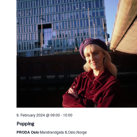
9. February 2024 @ 09:00
-
10:00
Popping
PRODA Oslo
Marstrandgata 8,Oslo,Norge