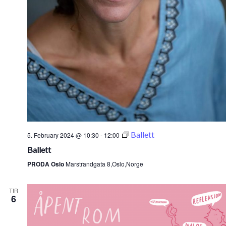
Ballett
5. February 2024 @ 10:30
-
12:00
Ballett
PRODA Oslo
Marstrandgata 8,Oslo,Norge
TIR
6