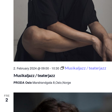
Musikaljazz / teaterjazz
2. February 2024 @ 09:00
-
10:30
Musikaljazz / teaterjazz
PRODA Oslo
Marstrandgata 8,Oslo,Norge
FRE
2