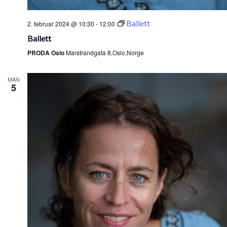
Ballett
2. februar 2024 @ 10:30
-
12:00
Ballett
PRODA Oslo
Marstrandgata 8,Oslo,Norge
MAN
5