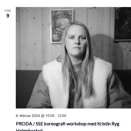
FRE
9
9. februar 2024 @ 10:00
-
12:00
PRODA / SSE koreografi workshop med Kristin Ryg
Helgebostad