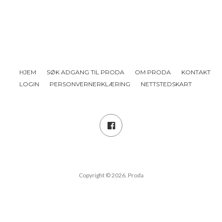
HJEM
SØK ADGANG TIL PRODA
OM PRODA
KONTAKT
LOGIN
PERSONVERNERKLÆRING
NETTSTEDSKART
Copyright © 2026. Proda