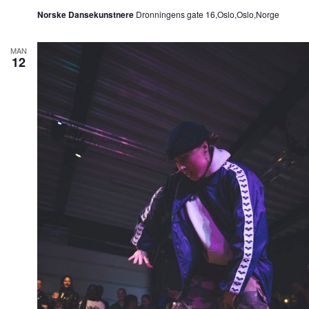
Norske Dansekunstnere
Dronningens gate 16,Oslo,Oslo,Norge
MAN
12