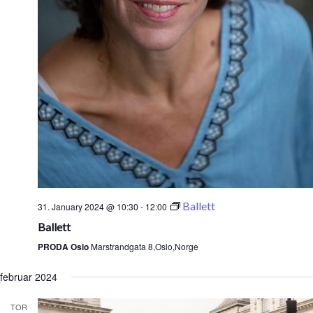
Ballett
31. January 2024 @ 10:30
-
12:00
Ballett
PRODA Oslo
Marstrandgata 8,Oslo,Norge
februar 2024
TOR