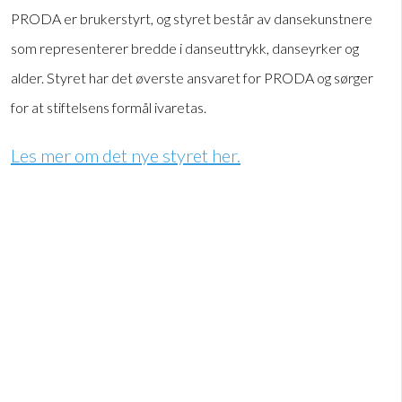
PRODA er brukerstyrt, og styret består av dansekunstnere
som representerer bredde i danseuttrykk, danseyrker og
alder. Styret har det øverste ansvaret for PRODA og sørger
for at stiftelsens formål ivaretas.
Les mer om det nye styret her.