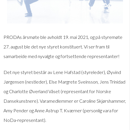
PRODAs årsmøte ble avholdt 19. mai 2021, og på styremøte
27. august ble det nye styret konstituert. Vi ser fram til
samarbeide med nyvalgte og fortsettende representanter!
Det nye styret består av Lene Hafstad (styreleder), Øyvind
Jørgensen (nestleder), Else Margrete Sveinsson, Jens Trinidad
og Charlotte Øverland Våset (representant for Norske
Dansekunstnere). Varamedlemmer er Caroline Skjørshammer,
Amy Pender og Anne Astrup T. Kværner (personlig vara for
NoDa-representant).