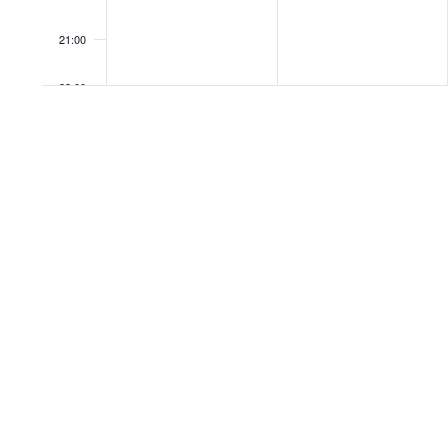
21:00
22:00
23:00
00:00