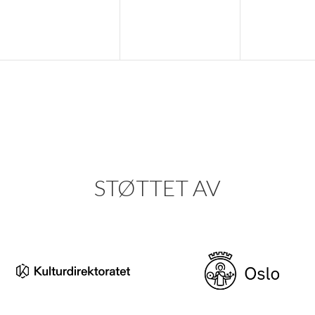
STØTTET AV