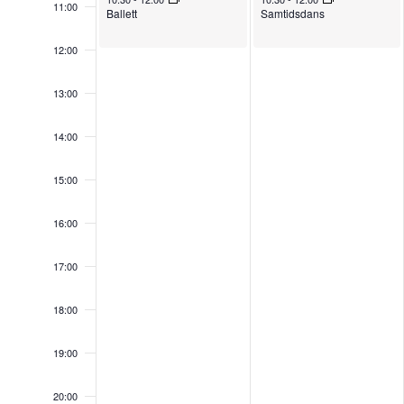
11:00
Ballett
Samtidsdans
12:00
13:00
14:00
15:00
16:00
17:00
18:00
19:00
20:00