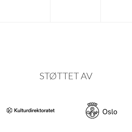
STØTTET AV