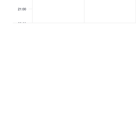
21:00
22:00
23:00
00:00