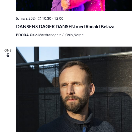
5. mars 2024 @ 10:30
-
12:00
DANSENS DAGER DANSEN med Ronald Belaza
PRODA Oslo
Marstrandgata 8,Oslo,Norge
ONS
6