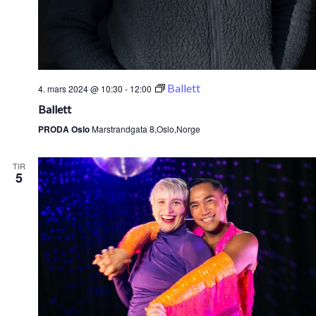
Ballett
4. mars 2024 @ 10:30
-
12:00
Ballett
PRODA Oslo
Marstrandgata 8,Oslo,Norge
TIR
5