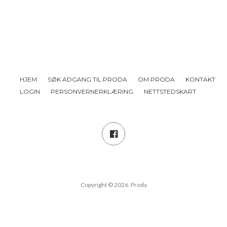
HJEM
SØK ADGANG TIL PRODA
OM PRODA
KONTAKT
LOGIN
PERSONVERNERKLÆRING
NETTSTEDSKART
Copyright © 2026. Proda