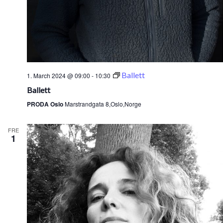
Ballett
1. March 2024 @ 09:00
-
10:30
Ballett
PRODA Oslo
Marstrandgata 8,Oslo,Norge
FRE
1