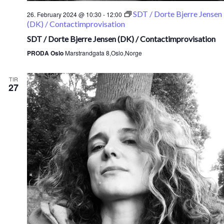
SDT / Dorte Bjerre Jensen
26. February 2024 @ 10:30
-
12:00
(DK) / Contactimprovisation
SDT / Dorte Bjerre Jensen (DK) / Contactimprovisation
PRODA Oslo
Marstrandgata 8,Oslo,Norge
TIR
27