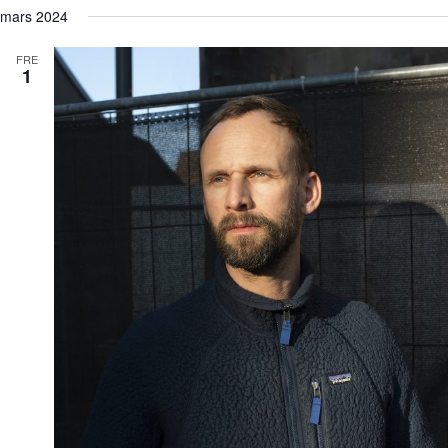
mars 2024
FRE
1