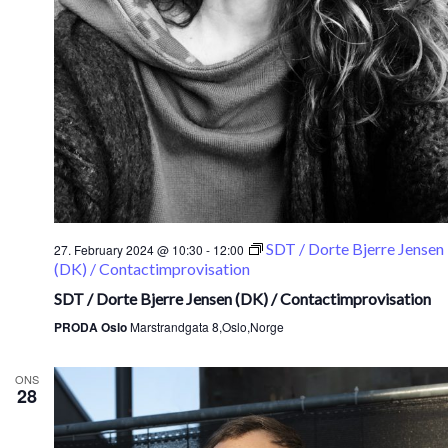
SDT / Dorte Bjerre Jensen
27. February 2024 @ 10:30
-
12:00
(DK) / Contactimprovisation
SDT / Dorte Bjerre Jensen (DK) / Contactimprovisation
PRODA Oslo
Marstrandgata 8,Oslo,Norge
ONS
28