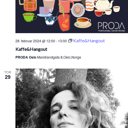
Kaffe&Hangout
28. februar 2024 @ 12:00
-
13:00
Kaffe&Hangout
PRODA Oslo
Marstrandgata 8,Oslo,Norge
TOR
29