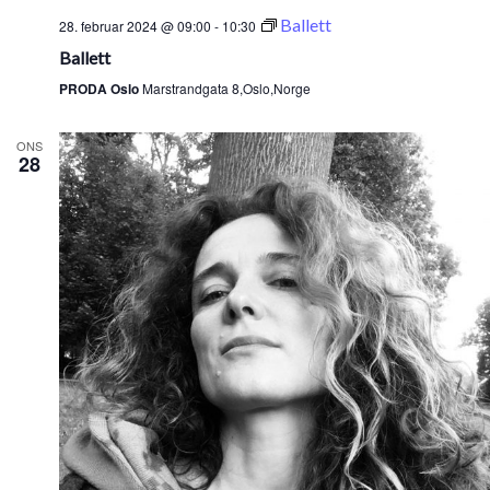
Ballett
28. februar 2024 @ 09:00
-
10:30
Ballett
PRODA Oslo
Marstrandgata 8,Oslo,Norge
ONS
28