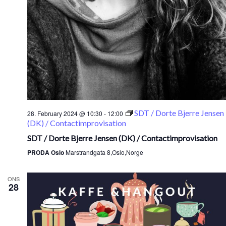
SDT / Dorte Bjerre Jensen
28. February 2024 @ 10:30
-
12:00
(DK) / Contactimprovisation
SDT / Dorte Bjerre Jensen (DK) / Contactimprovisation
PRODA Oslo
Marstrandgata 8,Oslo,Norge
ONS
28