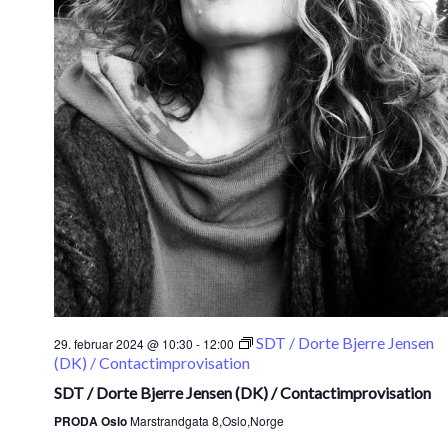
SDT / Dorte Bjerre Jensen
29. februar 2024 @ 10:30
-
12:00
(DK) / Contactimprovisation
SDT / Dorte Bjerre Jensen (DK) / Contactimprovisation
PRODA Oslo
Marstrandgata 8,Oslo,Norge