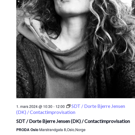
SDT / Dorte Bjerre Jensen
1. mars 2024 @ 10:30
-
12:00
(DK) / Contactimprovisation
SDT / Dorte Bjerre Jensen (DK) / Contactimprovisation
PRODA Oslo
Marstrandgata 8,Oslo,Norge