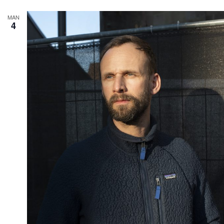
MAN
4