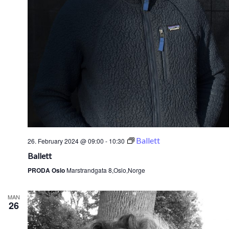
Ballett
26. February 2024 @ 09:00
-
10:30
Ballett
PRODA Oslo
Marstrandgata 8,Oslo,Norge
MAN
26