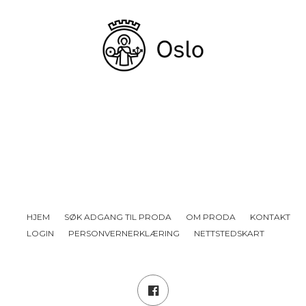
HJEM
SØK ADGANG TIL PRODA
OM PRODA
KONTAKT
LOGIN
PERSONVERNERKLÆRING
NETTSTEDSKART