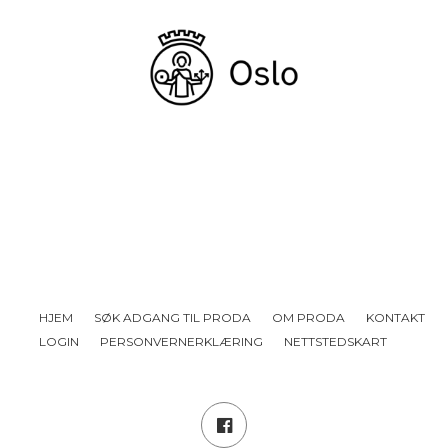
HJEM
SØK ADGANG TIL PRODA
OM PRODA
KONTAKT
LOGIN
PERSONVERNERKLÆRING
NETTSTEDSKART