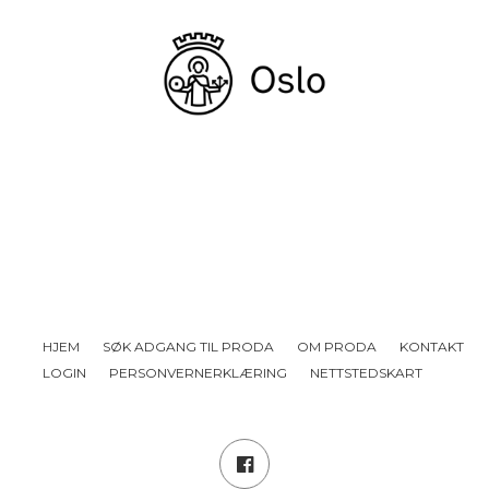
HJEM
SØK ADGANG TIL PRODA
OM PRODA
KONTAKT
LOGIN
PERSONVERNERKLÆRING
NETTSTEDSKART