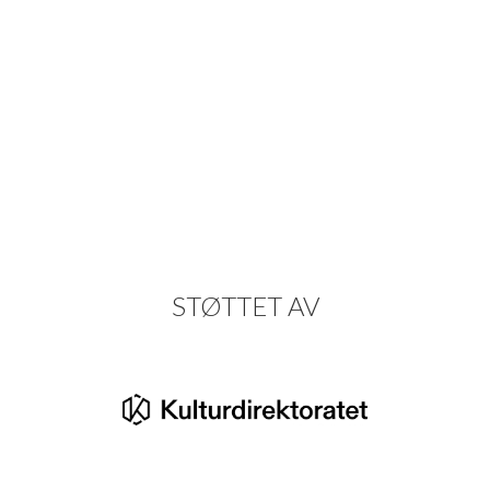
STØTTET AV