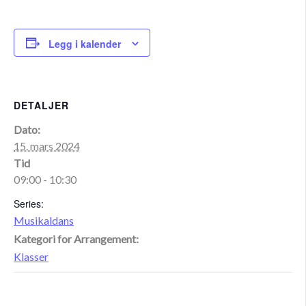
Legg i kalender
DETALJER
Dato:
15. mars 2024
Tid
09:00 - 10:30
Series:
Musikaldans
Kategori for Arrangement:
Klasser