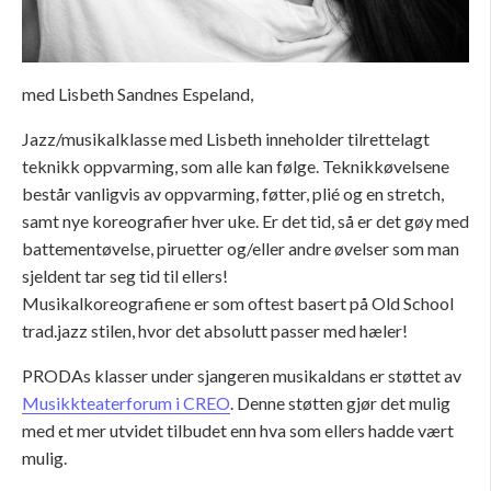
med Lisbeth Sandnes Espeland,
Jazz/musikalklasse med Lisbeth inneholder tilrettelagt
teknikk oppvarming, som alle kan følge. Teknikkøvelsene
består vanligvis av oppvarming, føtter, plié og en stretch,
samt nye koreografier hver uke. Er det tid, så er det gøy med
battementøvelse, piruetter og/eller andre øvelser som man
sjeldent tar seg tid til ellers!
Musikalkoreografiene er som oftest basert på Old School
trad.jazz stilen, hvor det absolutt passer med hæler!
PRODAs klasser under sjangeren musikaldans er støttet av
Musikkteaterforum i CREO
. Denne støtten gjør det mulig
med et mer utvidet tilbudet enn hva som ellers hadde vært
mulig.