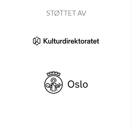
STØTTET AV