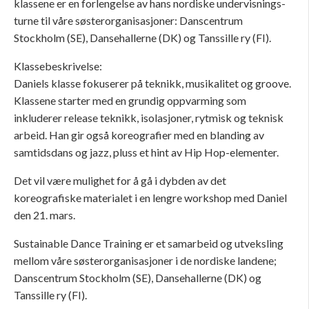
klassene er en forlengelse av hans nordiske undervisnings-
turne til våre søsterorganisasjoner: Danscentrum
Stockholm (SE), Dansehallerne (DK) og Tanssille ry (FI).
Klassebeskrivelse:
Daniels klasse fokuserer på teknikk, musikalitet og groove.
Klassene starter med en grundig oppvarming som
inkluderer release teknikk, isolasjoner, rytmisk og teknisk
arbeid. Han gir også koreografier med en blanding av
samtidsdans og jazz, pluss et hint av Hip Hop-elementer.
Det vil være mulighet for å gå i dybden av det
koreografiske materialet i en lengre workshop med Daniel
den 21. mars.
Sustainable Dance Training er et samarbeid og utveksling
mellom våre søsterorganisasjoner i de nordiske landene;
Danscentrum Stockholm (SE), Dansehallerne (DK) og
Tanssille ry (FI).