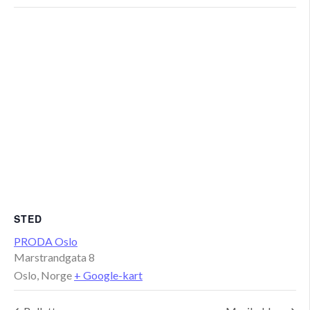
STED
PRODA Oslo
Marstrandgata 8
Oslo
,
Norge
+ Google-kart