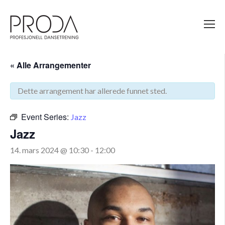
Gå
til
sidens
hovedinnhold
« Alle Arrangementer
Dette arrangement har allerede funnet sted.
Event Series:
Jazz
Jazz
14. mars 2024 @ 10:30
-
12:00