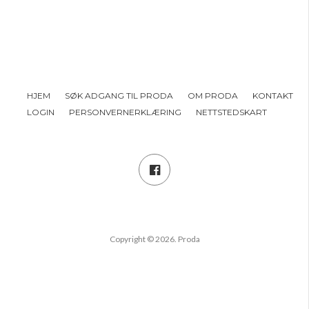
HJEM
SØK ADGANG TIL PRODA
OM PRODA
KONTAKT
LOGIN
PERSONVERNERKLÆRING
NETTSTEDSKART
Copyright © 2026. Proda