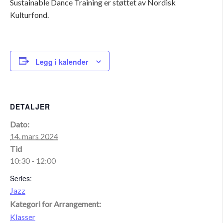
Sustainable Dance Training er støttet av Nordisk
Kulturfond.
Legg i kalender
DETALJER
Dato:
14. mars 2024
Tid
10:30 - 12:00
Series:
Jazz
Kategori for Arrangement:
Klasser