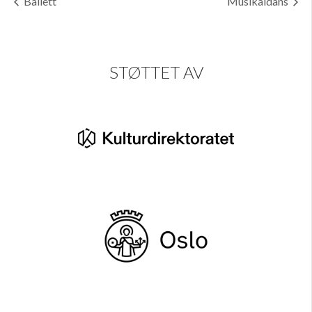
Ballett
Musikaldans
STØTTET AV