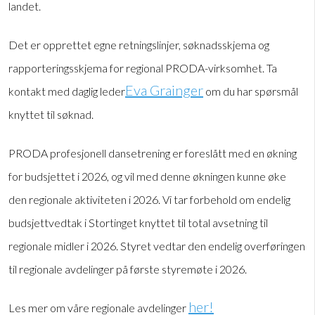
landet.
Det er opprettet egne retningslinjer, søknadsskjema og
rapporteringsskjema for regional PRODA-virksomhet. Ta
Eva Grainger
kontakt med daglig leder
om du har spørsmål
knyttet til søknad.
PRODA profesjonell dansetrening er foreslått med en økning
for budsjettet i 2026, og vil med denne økningen kunne øke
den regionale aktiviteten i 2026. Vi tar forbehold om endelig
budsjettvedtak i Stortinget knyttet til total avsetning til
regionale midler i 2026. Styret vedtar den endelig overføringen
til regionale avdelinger på første styremøte i 2026.
her!
Les mer om våre regionale avdelinger