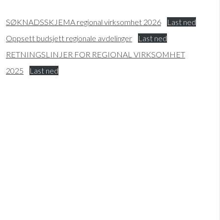
SØKNADSSKJEMA regional virksomhet 2026
Last ned
Oppsett budsjett regionale avdelinger
Last ned
RETNINGSLINJER FOR REGIONAL VIRKSOMHET
2025
Last ned