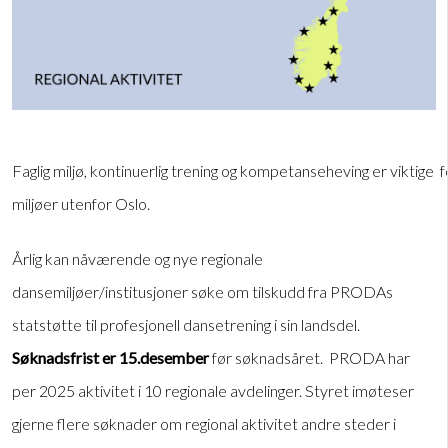
Faglig miljø, kontinuerlig trening og kompetanseheving er viktige 
miljøer utenfor Oslo.
Årlig kan nåværende og nye regionale
dansemiljøer/institusjoner søke om tilskudd fra PRODAs
statstøtte til profesjonell dansetrening i sin landsdel.
Søknadsfrist er 15.desember
før søknadsåret. PRODA har
per 2025 aktivitet i 10 regionale avdelinger. Styret imøteser
gjerne flere søknader om regional aktivitet andre steder i