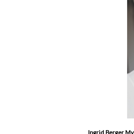
Ingrid Berger M