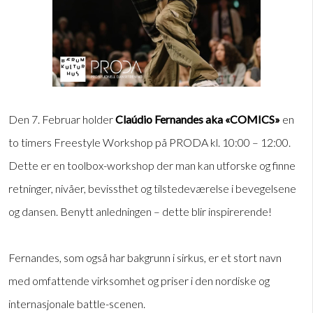
Den 7. Februar holder
Claúdio Fernandes
aka «COMICS»
en
to timers Freestyle Workshop på PRODA kl. 10:00 – 12:00.
Dette er en toolbox-workshop der man kan utforske og finne
retninger, nivåer, bevissthet og tilstedeværelse i bevegelsene
og dansen. Benytt anledningen – dette blir inspirerende!
Fernandes, som også har bakgrunn i sirkus, er et stort navn
med omfattende virksomhet og priser i den nordiske og
internasjonale battle-scenen.