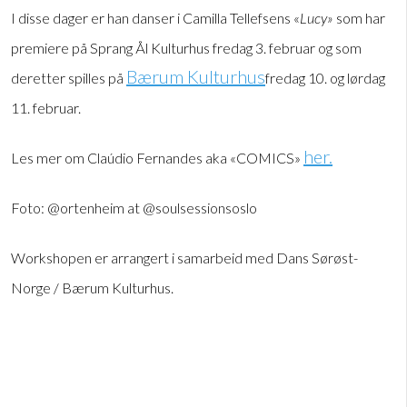
I disse dager er han danser i Camilla Tellefsens «
Lucy»
som har
premiere på Sprang Ål Kulturhus fredag 3. februar og som
Bærum Kulturhus
deretter spilles på
fredag 10. og lørdag
11. februar.
her.
Les mer om Claúdio Fernandes aka «COMICS»
Foto: @ortenheim at @soulsessionsoslo
Workshopen er arrangert i samarbeid med Dans Sørøst-
Norge / Bærum Kulturhus.