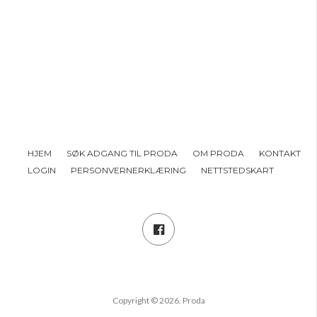
HJEM
SØK ADGANG TIL PRODA
OM PRODA
KONTAKT
LOGIN
PERSONVERNERKLÆRING
NETTSTEDSKART
Copyright © 2026. Proda