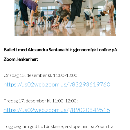
Ballett med Alexandra Santana blir gjennomført online på
Zoom, lenker her:
Onsdag 15. desember kl. 11:00-12:00:
https://us02web.zoom.us/j/83293619760
Fredag 17. desember kl. 11:00-12:00:
https://us02web.zoom.us/j/89020849515
Logg deg inn i god tid før klasse, vi slipper inn på Zoom fra