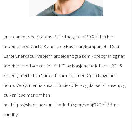
er utdannet ved Statens Balletthøgskole 2003. Han har
arbeidet ved Carte Blanche og Eastman/kompaniet til Sidi
Larbi Cherkaoui. Vebjørn arbeider også som koreograf, og har
arbeidet med verker for KHIO og Nasjonalballetten. I 2015
koreograferte han “Linked” sammen med Guro Nagelhus
Schia. Vebjørn er nå ansatt i Skuespiller- og danseralliansen, og
du kan lese mer om han
her https://skuda.no/kunstnerkatalogen/vebj%C3%B8rn–
sundby