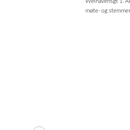
Welhavensgt 1. A
møte- og stemmer