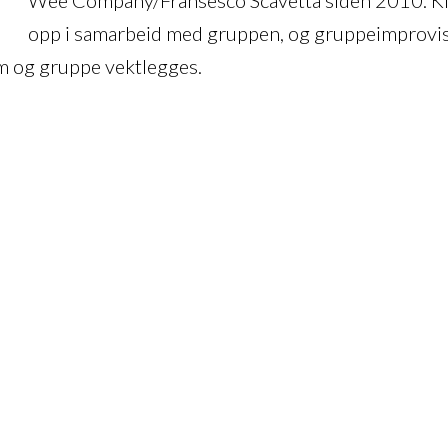
opp i samarbeid med gruppen, og gruppeimprovis
om og gruppe vektlegges.