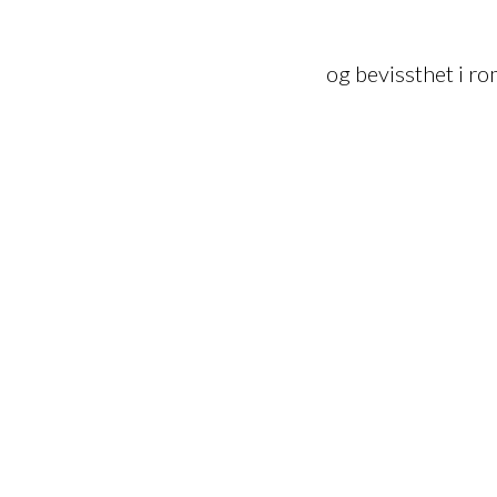
og bevissthet i r