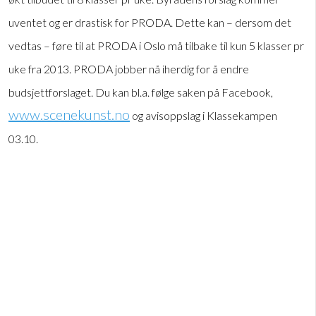
uventet og er drastisk for PRODA. Dette kan – dersom det
vedtas – føre til at PRODA i Oslo må tilbake til kun 5 klasser pr
uke fra 2013. PRODA jobber nå iherdig for å endre
budsjettforslaget. Du kan bl.a. følge saken på Facebook,
www.scenekunst.no
og avisoppslag i Klassekampen
03.10.