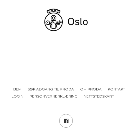
HJEM
SØK ADGANG TIL PRODA
OM PRODA
KONTAKT
LOGIN
PERSONVERNERKLÆRING
NETTSTEDSKART