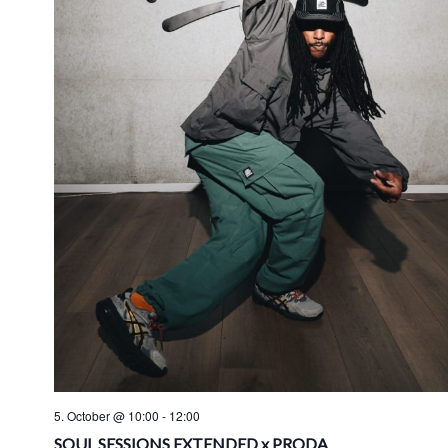
5. October @ 10:00
-
12:00
SOUL SESSIONS EXTENDED x PRODA