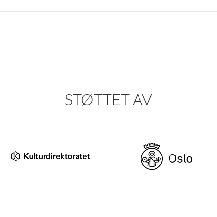
STØTTET AV