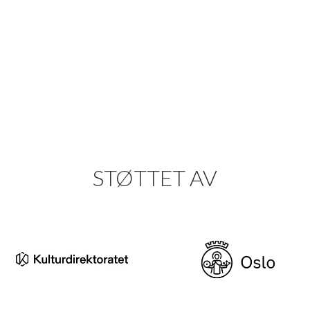
STØTTET AV