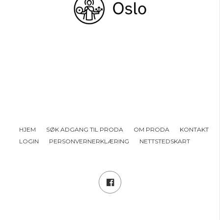
HJEM
SØK ADGANG TIL PRODA
OM PRODA
KONTAKT
LOGIN
PERSONVERNERKLÆRING
NETTSTEDSKART