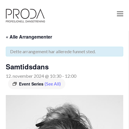
Gå
til
sidens
hovedinnhold
« Alle Arrangementer
Dette arrangement har allerede funnet sted.
Samtidsdans
12. november 2024 @ 10:30
-
12:00
Event Series
(See All)