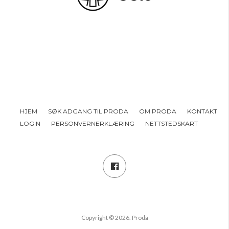
HJEM
SØK ADGANG TIL PRODA
OM PRODA
KONTAKT
LOGIN
PERSONVERNERKLÆRING
NETTSTEDSKART
Copyright © 2026. Proda