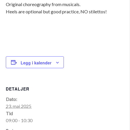
Original choreography from musicals.
Heels are optional but good practice, NO stilettos!
Legg i kalender
DETALJER
Dato:
23. mai 2025
Tid
09:00 - 10:30