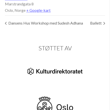
Marstrandgata 8
Oslo
,
Norge
+ Google-kart
Dansens Hus Workshop med Sudesh Adhana
Ballett
STØTTET AV