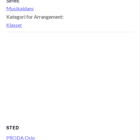
Series:
Musikaldans
Kategori for Arrangement:
Klasser
STED
PRODA Oslo