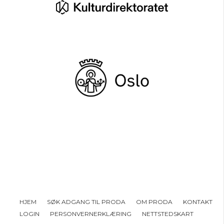
HJEM
SØK ADGANG TIL PRODA
OM PRODA
KONTAKT
LOGIN
PERSONVERNERKLÆRING
NETTSTEDSKART