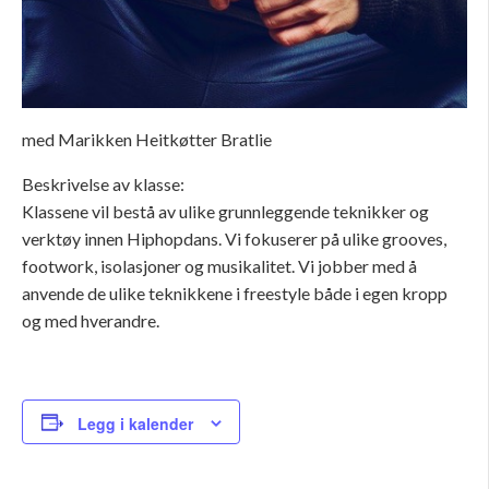
med Marikken Heitkøtter Bratlie
Beskrivelse av klasse:
Klassene vil bestå av ulike grunnleggende teknikker og
verktøy innen Hiphopdans. Vi fokuserer på ulike grooves,
footwork, isolasjoner og musikalitet. Vi jobber med å
anvende de ulike teknikkene i freestyle både i egen kropp
og med hverandre.
Legg i kalender