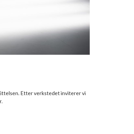
telsen. Etter verkstedet inviterer vi
r.