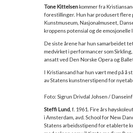
Tone Kittelsen
kommer fra Kristiansand
forestillinger. Hun har produsert flere
Kunstmuseum, Nasjonalmuseet, Dansen
kroppens potensial og de emosjonelle
De siste årene har hun samarbeidet te
medvirket i performancer som Sirkling
ansatt ved Den Norske Opera og Ballet
I Kristiansand har hun vært med på å s
av Statens kunstnerstipend for nyetab
Foto: Sigrun Drivdal Johsen / Dansei
Steffi Lund
, f. 1961. Fire års høyskol
i Amsterdam, avd. School for New Da
Statens arbeidsstipend for etablerte ku