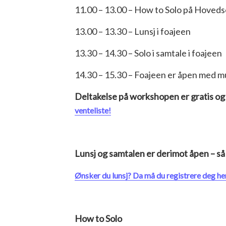
11.00 – 13.00 –
How to Solo
på Hoveds
13.00 – 13.30 – Lunsj i foajeen
13.30 – 14.30 –
Solo i samtale
i foajeen
14.30 – 15.30 – Foajeen er åpen med mu
Deltakelse på workshopen er gratis og 
venteliste!
Lunsj og samtalen er derimot åpen – så 
Ønsker du lunsj? Da må du registrere deg he
How to Solo