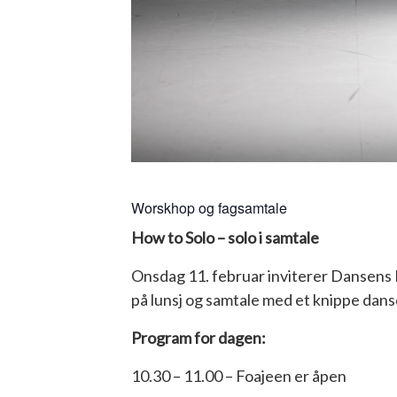
Worskhop og fagsamtale
How to Solo – solo i samtale
Onsdag 11. februar inviterer Dansens 
på lunsj og samtale med et knippe dan
Program for dagen:
10.30 – 11.00 – Foajeen er åpen