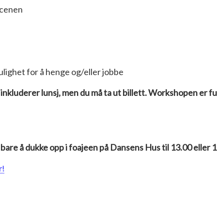
cenen
lighet for å henge og/eller jobbe
inkluderer lunsj, men du må ta ut billett. Workshopen er fu
bare å dukke opp i foajeen på Dansens Hus til 13.00 eller 
r!