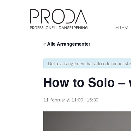
Gå
til
sidens
hovedinnhold
HJEM
« Alle Arrangementer
Dette arrangement har allerede funnet ste
How to Solo –
11. februar @ 11:00
-
15:30