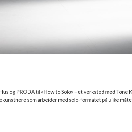
Hus og PRODA til «How to Solo» – et verksted med Tone Kit
sekunstnere som arbeider med solo-formatet på ulike måte