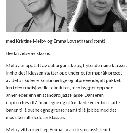
med Kristine Melby og Emma Løvseth (assistent)
Beskrivelse av klasse:
Melby er opptatt av det organiske og flytende i sine klasser.
Innholdet i klassen støtter opp under et formspråk preget
av det sirkulære, kontinuerlige og utprøvende, alt pakket
inn i den tradisjonelle teknikken, men bygget opp noe
annerledes enn en standard jazzklasse. Danseren
oppfordres til å finne egne og utforskede veier inn i satte
baner, til å pushe egne grenser samt til å jobbe med det
musiske i alle ledd av klassen.
Melby vil ha med seg Emma Løvseth som assistent i