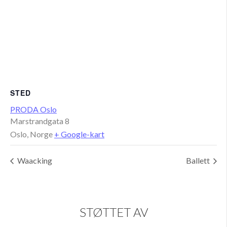
STED
PRODA Oslo
Marstrandgata 8
Oslo
,
Norge
+ Google-kart
Waacking
Ballett
STØTTET AV