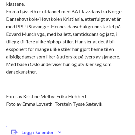
klassene.
Emma Løvseth er utdannet med BA i Jazzdans fra Norges
Dansehøyskole/Høyskolen Kristiania, etterfulgt av et år
med PPU i Stavanger. Hennes dansebakgrunn startet på
Edvard Munch vgs., med ballett, samtidsdans og jazz, i
tillegg til flere ulike hiphop-stiler. Hun sier at det å bli
eksponert for mange ulike stiler har gjort henne til en
allsidig danser som liker å utforske på tvers av sjangere.
Med base i Oslo underviser hun og utvikler seg som
dansekunstner.
Foto av Kristine Melby: Erika Hebbert
Foto av Emma Løvseth: Torstein Tysse Sætevik
Legg i kalender