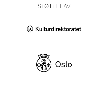
STØTTET AV