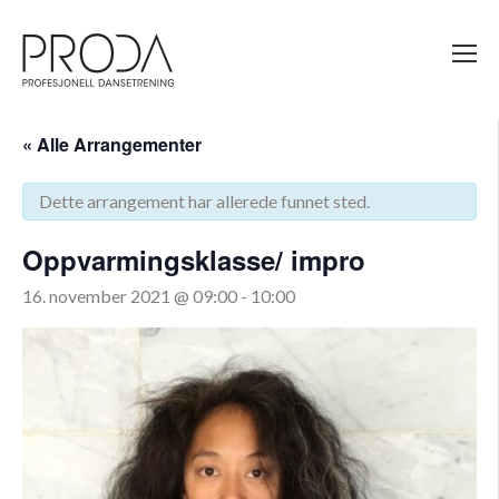
Gå
til
sidens
hovedinnhold
« Alle Arrangementer
Dette arrangement har allerede funnet sted.
Oppvarmingsklasse/ impro
16. november 2021 @ 09:00
-
10:00