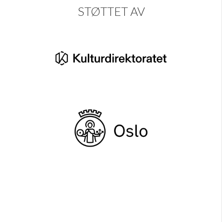
STØTTET AV