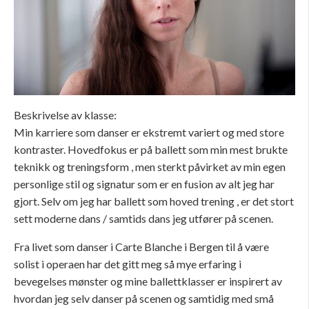
Beskrivelse av klasse:
Min karriere som danser er ekstremt variert og med store
kontraster. Hovedfokus er på ballett som min mest brukte
teknikk og treningsform , men sterkt påvirket av min egen
personlige stil og signatur som er en fusion av alt jeg har
gjort. Selv om jeg har ballett som hoved trening , er det stort
sett moderne dans / samtids dans jeg utfører på scenen.
Fra livet som danser i Carte Blanche i Bergen til å være
solist i operaen har det gitt meg så mye erfaring i
bevegelses mønster og mine ballettklasser er inspirert av
hvordan jeg selv danser på scenen og samtidig med små