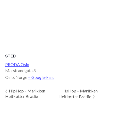
STED
PRODA Oslo
Marstrandgata 8
Oslo
,
Norge
+ Google-kart
HipHop – Marikken
HipHop – Marikken
Heitkøtter Bratlie
Heitkøtter Bratlie