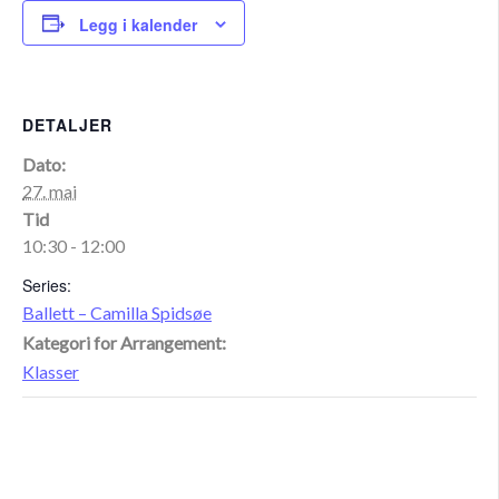
Legg i kalender
DETALJER
Dato:
27. mai
Tid
10:30 - 12:00
Series:
Ballett – Camilla Spidsøe
Kategori for Arrangement:
Klasser