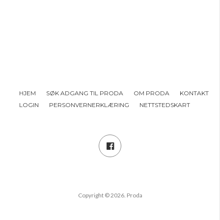
HJEM
SØK ADGANG TIL PRODA
OM PRODA
KONTAKT
LOGIN
PERSONVERNERKLÆRING
NETTSTEDSKART
Copyright © 2026. Proda