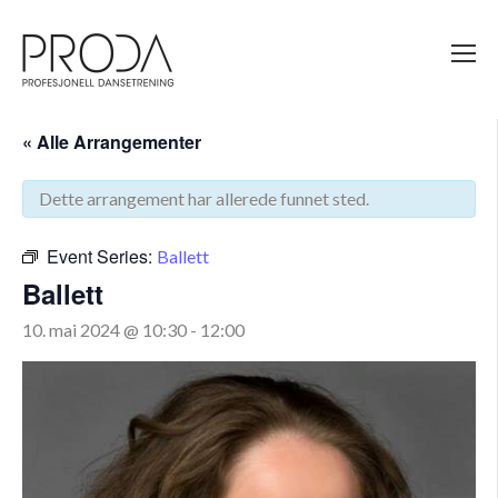
Gå
til
sidens
hovedinnhold
« Alle Arrangementer
Dette arrangement har allerede funnet sted.
Event Series:
Ballett
Ballett
10. mai 2024 @ 10:30
-
12:00