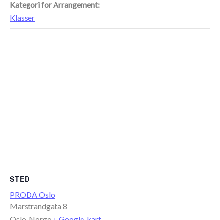
Kategori for Arrangement:
Klasser
STED
PRODA Oslo
Marstrandgata 8
Oslo
,
Norge
+ Google-kart