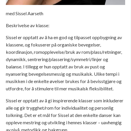
med Sissel Aarseth
Beskrivelse av klasse:
Sissel er opptatt av å ha en god og tilpasset oppbygning av
klassene, og fokuserer på organiske bevegelser,
koordinasjon, romopplevelse/bruk av rom/plass/retninger,
dynamikk, sentrering/plassering/symmetri/linjer og
balanse. I tillegg er hun opptatt av bruk av pust og
nyansering bevegelsesmessig og musikalsk. Ulike tempi i
musikken i de enkelte øvelser brukes for å bevisstgjøre og
utfordre, for å stimulere til mer musikalsk fleksibilitet.
Sissel er opptatt av å gi inspirerende klasser som inkluderer
alle og gir trygghet/rom for individualitet og personlig
tolkning. Det er et mål for Sissel at den enkelte danser kan
oppleve mestring og utvikling i hennes klasser – uavhengig
av nivå, metodikk og bakgrunn.