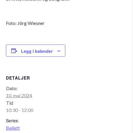
Foto: Jörg Wiesner
Legg i kalender
DETALJER
Dato:
10. mai 2024
Tid
10:30 - 12:00
Series:
Ballett