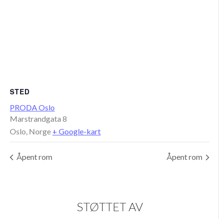
STED
PRODA Oslo
Marstrandgata 8
Oslo
,
Norge
+ Google-kart
Åpent rom
Åpent rom
STØTTET AV