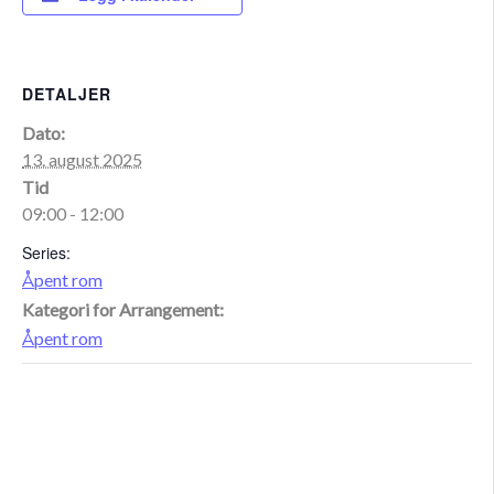
DETALJER
Dato:
13. august 2025
Tid
09:00 - 12:00
Series:
Åpent rom
Kategori for Arrangement:
Åpent rom