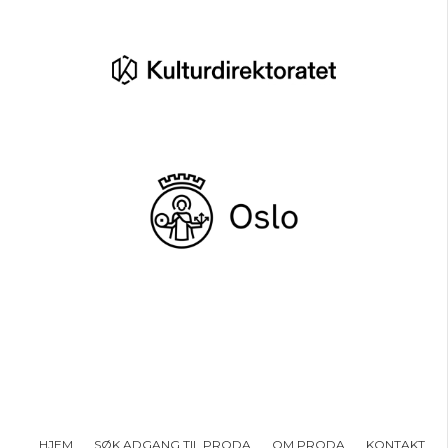
HJEM
SØK ADGANG TIL PRODA
OM PRODA
KONTAKT