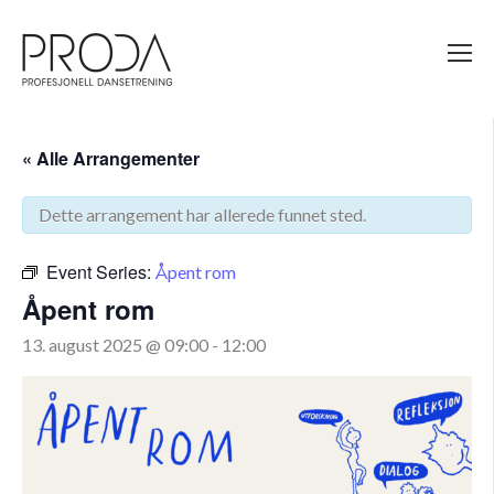
Gå
til
sidens
hovedinnhold
« Alle Arrangementer
Dette arrangement har allerede funnet sted.
Event Series:
Åpent rom
Åpent rom
13. august 2025 @ 09:00
-
12:00