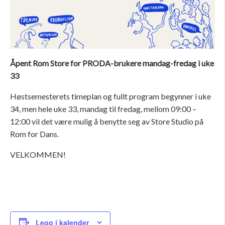
Åpent Rom Store for PRODA-brukere mandag-fredag i uke
33
Høstsemesterets timeplan og fullt program begynner i uke
34, men hele uke 33, mandag til fredag, mellom 09:00 –
12:00 vil det være mulig å benytte seg av Store Studio på
Rom for Dans.
VELKOMMEN!
Legg i kalender