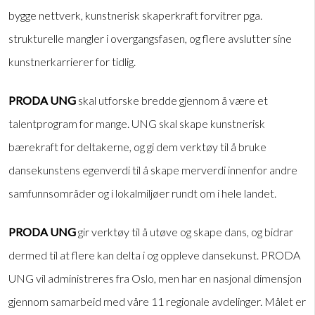
bygge nettverk, kunstnerisk skaperkraft forvitrer pga.
strukturelle mangler i overgangsfasen, og flere avslutter sine
kunstnerkarrierer for tidlig.
PRODA UNG
skal utforske bredde gjennom å være et
talentprogram for mange. UNG skal skape kunstnerisk
bærekraft for deltakerne, og gi dem verktøy til å bruke
dansekunstens egenverdi til å skape merverdi innenfor andre
samfunnsområder og i lokalmiljøer rundt om i hele landet.
PRODA UNG
gir verktøy til å utøve og skape dans, og bidrar
dermed til at flere kan delta i og oppleve dansekunst. PRODA
UNG vil administreres fra Oslo, men har en nasjonal dimensjon
gjennom samarbeid med våre 11 regionale avdelinger. Målet er