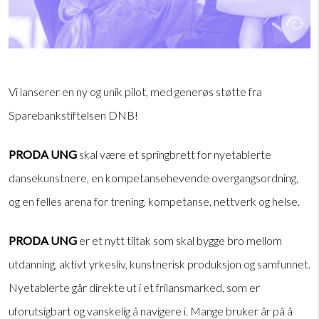
Vi lanserer en ny og unik pilot, med generøs støtte fra
Sparebankstiftelsen DNB!
PRODA UNG
skal være et springbrett for nyetablerte
dansekunstnere, en kompetansehevende overgangsordning,
og en felles arena for trening, kompetanse, nettverk og helse.
PRODA UNG
er et nytt tiltak som skal bygge bro mellom
utdanning, aktivt yrkesliv, kunstnerisk produksjon og samfunnet.
Nyetablerte går direkte ut i et frilansmarked, som er
uforutsigbart og vanskelig å navigere i. Mange bruker år på å