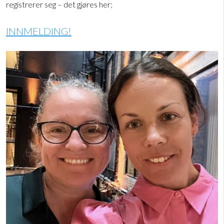
registrerer seg – det gjøres her;
INNMELDING!