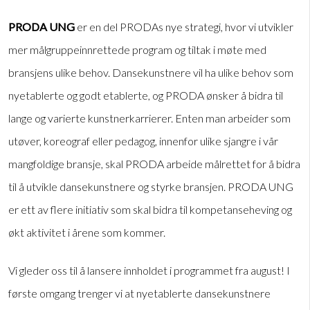
PRODA UNG
er en del PRODAs nye strategi, hvor vi utvikler
mer målgruppeinnrettede program og tiltak i møte med
bransjens ulike behov. Dansekunstnere vil ha ulike behov som
nyetablerte og godt etablerte, og PRODA ønsker å bidra til
lange og varierte kunstnerkarrierer. Enten man arbeider som
utøver, koreograf eller pedagog, innenfor ulike sjangre i vår
mangfoldige bransje, skal PRODA arbeide målrettet for å bidra
til å utvikle dansekunstnere og styrke bransjen. PRODA UNG
er ett av flere initiativ som skal bidra til kompetanseheving og
økt aktivitet i årene som kommer.
Vi gleder oss til å lansere innholdet i programmet fra august! I
første omgang trenger vi at nyetablerte dansekunstnere