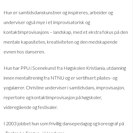
Hun er samtidsdanskunstner og inspireres, arbeider og
underviser også mye i et improvisatorisk og
kontaktimprovisasjons – landskap, med et ekstra fokus på den
mentale kapasiteten, kreativiteten og den medskapende
evnen hos danseren.
Hun har PPU i Scenekunst fra Høgskolen Kristiania, utdanning
innen mentaltrening fra NTNU og er sertifisert pilates- og
yogalærer. Christine underviser i samtidsdans, improvisasjon,
repertoire og kontaktimprovisasjon på høgskoler,
videregående og festivaler.
I 2003 jobbet hun som frivillig dansepedagog og koreograf på