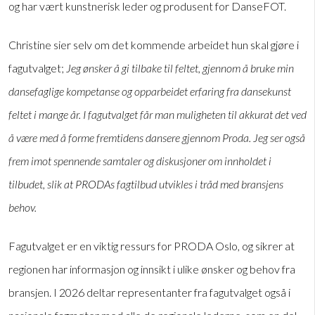
og har vært kunstnerisk leder og produsent for DanseFOT.
Christine sier selv om det kommende arbeidet hun skal gjøre i
fagutvalget;
Jeg ønsker å gi tilbake til feltet, gjennom å bruke min
dansefaglige kompetanse og opparbeidet erfaring fra dansekunst
feltet i mange år. I fagutvalget får man muligheten til akkurat det ved
å være med å forme fremtidens dansere gjennom Proda. Jeg ser også
frem imot spennende samtaler og diskusjoner om innholdet i
tilbudet, slik at PRODAs fagtilbud utvikles i tråd med bransjens
behov.
Fagutvalget er en viktig ressurs for PRODA Oslo, og sikrer at
regionen har informasjon og innsikt i ulike ønsker og behov fra
bransjen. I 2026 deltar representanter fra fagutvalget også i