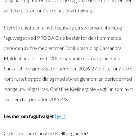
nasjonale fagmøter med alle de regionale lederne, som en del
av flere piloter for å sikre nasjonal utvikling.
Styret konstituerte nytt fagutvalg på styremøte 4.juni, og
fagutvalget ved PRODA Oslo består for den kommende
perioden av fire medlemmer. Torill Kolsrud og Cassandra
Moldenhauer sitter til 2027, og var ikke på valg i år. Sarjo
Sankareh ble gjenvalgt for perioden 2026-27, dette for å sikre
kontinuitet og god dialog med styret gjennom en periode med
mange utviklingstiltak. Christine Kjellberg ble valgt inn som nytt
medlem for perioden 2026-28.
her!
Les mer om fagutvalget
Og les mer om Christine Kjellberg under!