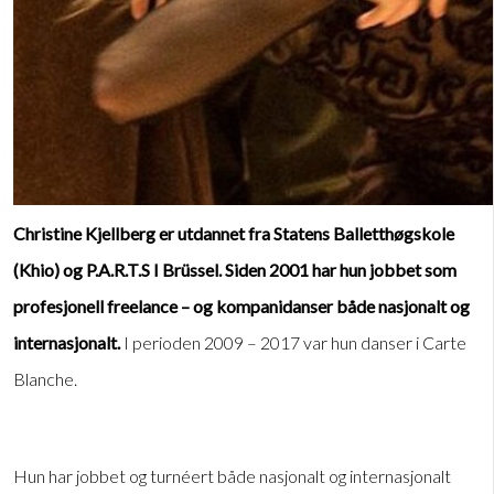
Christine Kjellberg er utdannet fra Statens Balletthøgskole
(Khio) og P.A.R.T.S I Brüssel. Siden 2001 har hun jobbet som
profesjonell freelance – og kompanidanser både nasjonalt og
internasjonalt.
I perioden 2009 – 2017 var hun danser i Carte
Blanche.
Hun har jobbet og turnéert både nasjonalt og internasjonalt