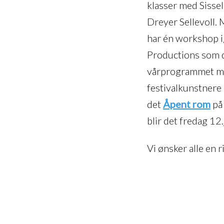
klasser med Sissel
Dreyer Sellevoll. 
har én workshop i
Productions som de
vårprogrammet m
festivalkunstnere 
det
Åpent rom
på
blir det fredag 12
Vi ønsker alle en 