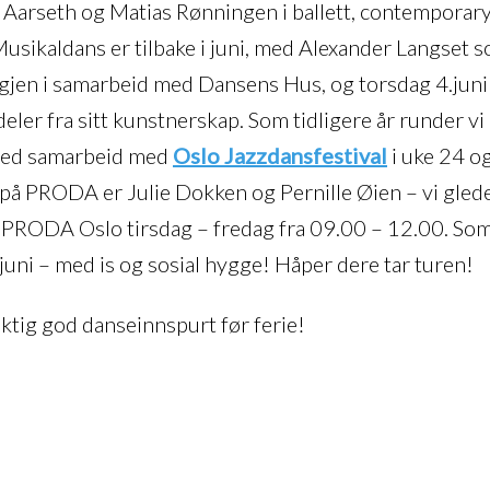
 Aarseth og Matias Rønningen i ballett, contemporary
Musikaldans er tilbake i juni, med Alexander Langset 
gjen i samarbeid med Dansens Hus, og torsdag 4.juni 
ler fra sitt kunstnerskap. Som tidligere år runder vi
ed samarbeid med
Oslo Jazzdansfestival
i uke 24 o
på PRODA er Julie Dokken og Pernille Øien – vi glede
 PRODA Oslo tirsdag – fredag fra 09.00 – 12.00. So
.juni – med is og sosial hygge! Håper dere tar turen!
riktig god danseinnspurt før ferie!