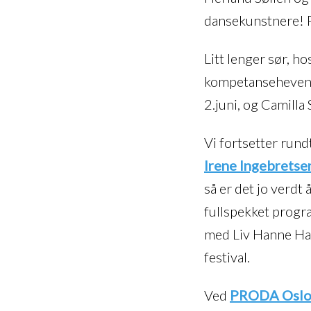
dansekunstnere! Fo
Litt lenger sør, ho
kompetansehevende
2.juni, og Camilla 
Vi fortsetter rund
Irene Ingebretse
så er det jo verdt
fullspekket prog
med Liv Hanne Hau
festival.
Ved
PRODA Osl