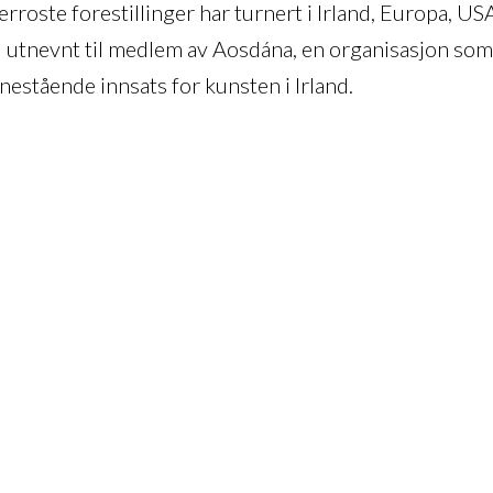
erroste forestillinger har turnert i Irland, Europa, USA
utnevnt til medlem av Aosdána, en organisasjon so
nestående innsats for kunsten i Irland.