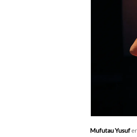
Mufutau Yusuf
er