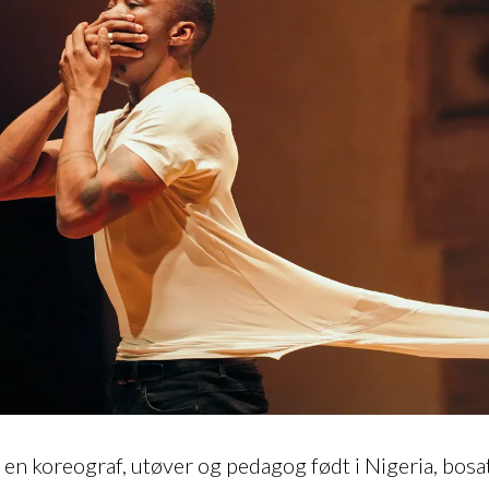
 en koreograf, utøver og pedagog født i Nigeria, bosat