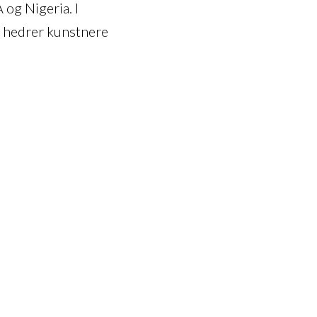
 og Nigeria. I
m hedrer kunstnere