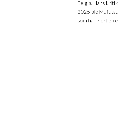
Belgia. Hans kritik
2025 ble Mufutau 
som har gjort en e