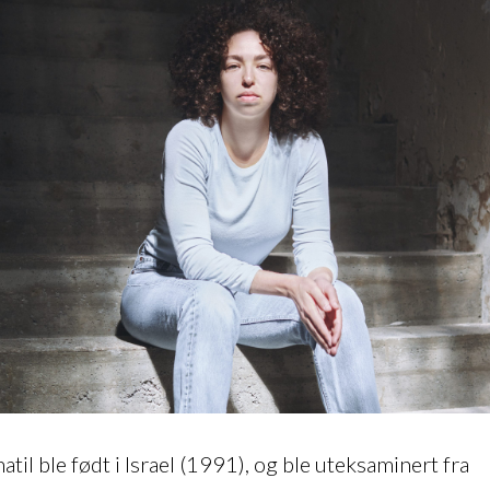
il ble født i Israel (1991), og ble uteksaminert fra