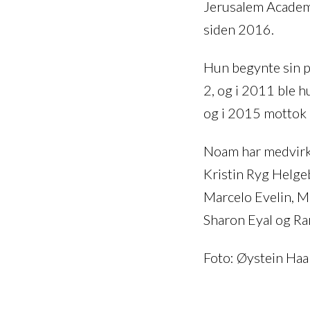
Jerusalem Academy
siden 2016.
Hun begynte sin 
2, og i 2011 ble 
og i 2015 mottok h
Noam har medvirket
Kristin Ryg Helge
Marcelo Evelin, M
Sharon Eyal og Ra
Foto: Øystein Haa