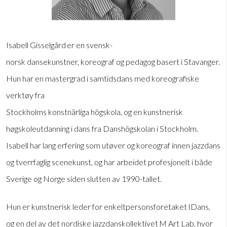
Isabell Gisselgård er en svensk-
norsk dansekunstner, koreograf og pedagog basert i Stavanger.
Hun har en mastergrad i samtidsdans med koreografiske
verktøy fra
Stockholms konstnärliga högskola, og en kunstnerisk
høgskoleutdanning i dans fra Danshögskolan i Stockholm.
Isabell har lang erfering som utøver og koreograf innen jazzdans
og tverrfaglig scenekunst, og har arbeidet profesjonelt i både
Sverige og Norge siden slutten av 1990-tallet.
Hun er kunstnerisk leder for enkeltpersonsforetaket IDans,
og en del av det nordiske jazzdanskollektivet M Art Lab, hvor