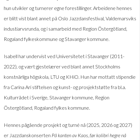
hun utvikler og turnerer egne forestillinger. Arbeidene hennes
er blitt vist blant annet på Oslo Jazzdansfestival, Valdemarsviks
industiarvsrunda, og i samarbeid med Region Östergötland,
Rogaland fylkeskommune og Stavanger kommune.
Isabell har undervist ved Universitetet i Stavanger (2011-
2022), og vært gjestelærer ved blant annet Stockholms
konstnärliga högskola, LTU og KHiO. Hun har mottatt stipendie
fra Carina Ari stiftelsen og kunst- og prosjektstøtte fra bl.a.
Kulturrådet i Sverige, Stavanger kommune, Region
Östergötland, Rogaland fylkes kommune.
Hennes pågående prosjekt og turné nå (2025, 2026 og 2027)
er Jazzdanskonserten
På kanten av Kaos, før kolibri hegre nå