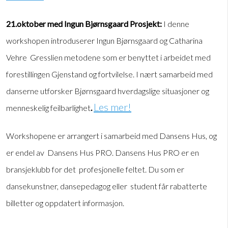
21.oktober med Ingun Bjørnsgaard Prosjekt:
I denne
workshopen introduserer Ingun Bjørnsgaard og Catharina
Vehre Gresslien metodene som er benyttet i arbeidet med
forestillingen Gjenstand og fortvilelse. I nært samarbeid med
danserne utforsker Bjørnsgaard hverdagslige situasjoner og
Les mer!
menneskelig feilbarlighet
.
Workshopene er arrangert i samarbeid med Dansens Hus, og
er endel av Dansens Hus PRO. Dansens Hus PRO er en
bransjeklubb for det profesjonelle feltet. Du som er
dansekunstner, dansepedagog eller student får rabatterte
billetter og oppdatert informasjon.