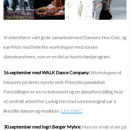
Vi viderefører vårt gode samarbeid med Dansens Hus Oslo, og
kan friste med hele fire workshoper med norske
dansekunstnere, som er en del av husets høstprogram.
16.september med WALK Dance Company:
Workshopen vil
fokusere på deres nyeste verk
Pinocchio-paradokset.
Forestillingen er en rockekonsert og en danseforestilling, hvor
et sentralt arbeid for Ludvig Herstad som koreograf var å
Les mer!
likestille dansen og musikken.
30.september med Ingri Berger Myhre:
Hva ser vi når vi ser på