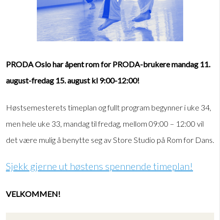
PRODA Oslo har åpent rom for PRODA-brukere mandag 11.
august-fredag 15. august kl 9:00-12:00!
Høstsemesterets timeplan og fullt program begynner i uke 34,
men hele uke 33, mandag til fredag, mellom 09:00 – 12:00 vil
det være mulig å benytte seg av Store Studio på Rom for Dans.
Sjekk gjerne ut høstens spennende timeplan!
VELKOMMEN!