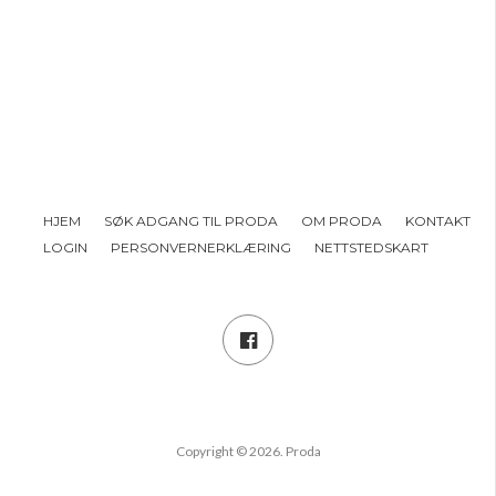
HJEM
SØK ADGANG TIL PRODA
OM PRODA
KONTAKT
LOGIN
PERSONVERNERKLÆRING
NETTSTEDSKART
Copyright © 2026. Proda