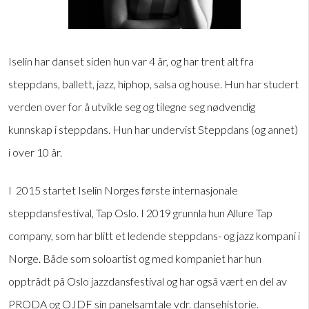
Iselin har danset siden hun var 4 år, og har trent alt fra
steppdans, ballett, jazz, hiphop, salsa og house. Hun har studert
verden over for å utvikle seg og tilegne seg nødvendig
kunnskap i steppdans. Hun har undervist Steppdans (og annet)
i over 10 år.
I 2015 startet Iselin Norges første internasjonale
steppdansfestival, Tap Oslo. I 2019 grunnla hun Allure Tap
company, som har blitt et ledende steppdans- og jazz kompani i
Norge. Både som soloartist og med kompaniet har hun
opptrådt på Oslo jazzdansfestival og har også vært en del av
PRODA og OJDF sin panelsamtale vdr. dansehistorie.