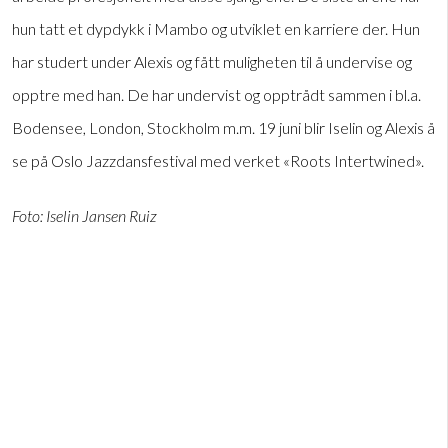
hun tatt et dypdykk i Mambo og utviklet en karriere der. Hun
har studert under Alexis og fått muligheten til å undervise og
opptre med han. De har undervist og opptrådt sammen i bl.a.
Bodensee, London, Stockholm m.m. 19 juni blir Iselin og Alexis å
se på Oslo Jazzdansfestival med verket «Roots Intertwined».
Foto: Iselin Jansen Ruiz