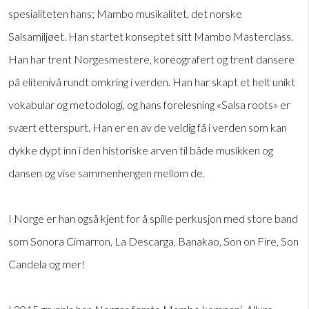
spesialiteten hans; Mambo musikalitet, det norske
Salsamiljøet. Han startet konseptet sitt Mambo Masterclass.
Han har trent Norgesmestere, koreografert og trent dansere
på elitenivå rundt omkring i verden. Han har skapt et helt unikt
vokabular og metodologi, og hans forelesning «Salsa roots» er
svært etterspurt. Han er en av de veldig få i verden som kan
dykke dypt inn i den historiske arven til både musikken og
dansen og vise sammenhengen mellom de.
I Norge er han også kjent for å spille perkusjon med store band
som Sonora Cimarron, La Descarga, Banakao, Son on Fire, Son
Candela og mer!