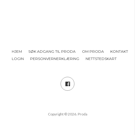
HJEM
SØK ADGANG TIL PRODA
OM PRODA
KONTAKT
LOGIN
PERSONVERNERKLÆRING
NETTSTEDSKART
Copyright © 2026. Proda