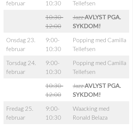
februar
10:30
Tellefsen
10:30-
Jazz
AVLYST PGA.
12:00
SYKDOM!
Onsdag 23.
9:00-
Popping med Camilla
februar
10:30
Tellefsen
Torsdag 24.
9:00-
Popping med Camilla
februar
10:30
Tellefsen
10:30-
Jazz
AVLYST PGA.
12:00
SYKDOM!
Fredag 25.
9:00-
Waacking med
februar
10:30
Ronald Belaza