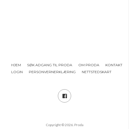
HJEM
SØK ADGANG TIL PRODA
OM PRODA
KONTAKT
LOGIN
PERSONVERNERKLÆRING
NETTSTEDSKART
Copyright © 2026. Proda