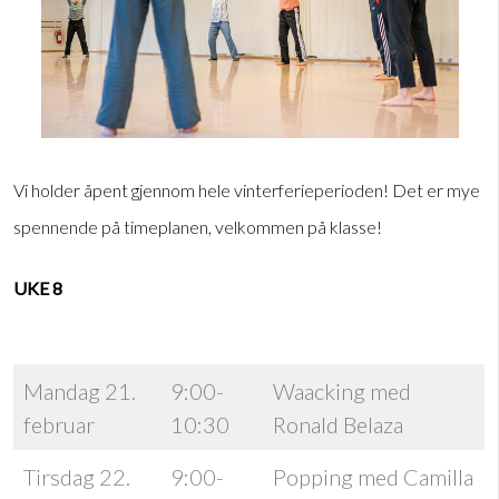
Vi holder åpent gjennom hele vinterferieperioden! Det er mye
spennende på timeplanen, velkommen på klasse!
UKE 8
Mandag 21.
9:00-
Waacking med
februar
10:30
Ronald Belaza
Tirsdag 22.
9:00-
Popping med Camilla