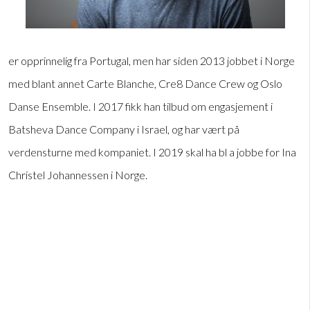
er opprinnelig fra Portugal, men har siden 2013 jobbet i Norge
med blant annet Carte Blanche, Cre8 Dance Crew og Oslo
Danse Ensemble. I 2017 fikk han tilbud om engasjement i
Batsheva Dance Company i Israel, og har vært på
verdensturne med kompaniet. I 2019 skal ha bl a jobbe for Ina
Christel Johannessen i Norge.