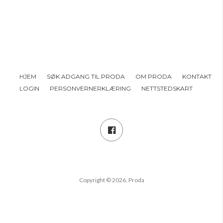
HJEM
SØK ADGANG TIL PRODA
OM PRODA
KONTAKT
LOGIN
PERSONVERNERKLÆRING
NETTSTEDSKART
Copyright © 2026. Proda