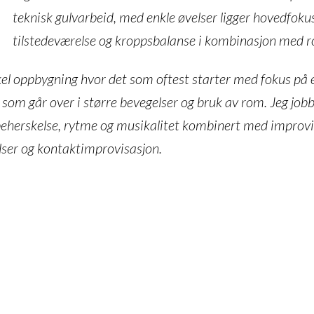
teknisk gulvarbeid, med enkle øvelser ligger hovedfoku
tilstedeværelse og kroppsbalanse i kombinasjon med 
el oppbygning hvor det som oftest starter med fokus på 
v, som går over i større bevegelser og bruk av rom. Jeg job
beherskelse, rytme og musikalitet kombinert med improvi
lser og kontaktimprovisasjon.